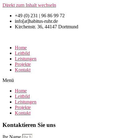
Direkt zum Inhalt wechseln
+49 (0) 231 | 96 86 99 72
info[at]habitus-ruhr.de
Kirchenstr. 36, 44147 Dortmund
Home
Leitbild
Leistungen
Projekte
Kontakt
Menü
Home
Leitbild
Leistungen
Projekte
Kontakt
Kontaktieren Sie uns
Ihr Name